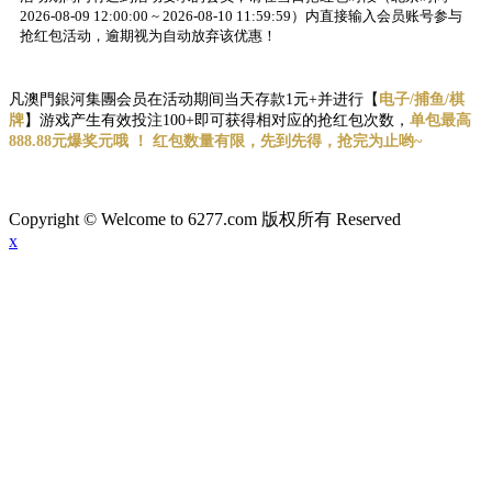
2026-08-09 12:00:00 ~ 2026-08-10 11:59:59）内直接输入会员账号参与
抢红包活动，逾期视为自动放弃该优惠！
凡澳門銀河集團会员在活动期间当天存款1元+并进行【
电子/捕鱼/棋
牌
】游戏产生有效投注100+即可获得相对应的抢红包次数，
单包最高
888.88元爆奖元哦 ！ 红包数量有限，先到先得，抢完为止哟~
Copyright © Welcome to 6277.com 版权所有 Reserved
x